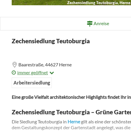
Zechensiedlung Teutoburgia, Hern
Anreise
Zechensiedlung Teutoburgia
Baarestraße,
44627
Herne
immer geöffnet
Arbeitersiedlung
Eine große Vielfalt architektonischer Highlights findet Ihr 
Zechensiedlung Teutoburgia – Grüne Garte
Die Siedlung Teutoburgia in
Herne
gilt als eine der schöns
dem Gestaltungskonzept der Gartenstadt angelegt, was die