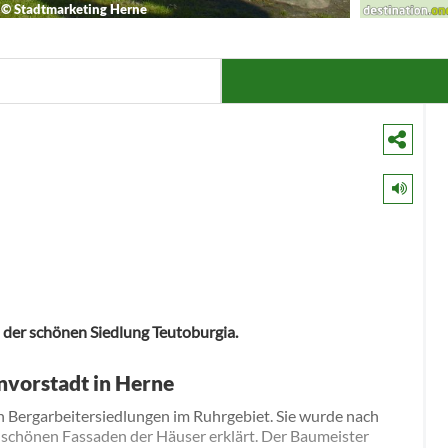
e
©
Stadtmarketing Herne
in der schönen Siedlung Teutoburgia.
nvorstadt in Herne
ten Bergarbeitersiedlungen im Ruhrgebiet. Sie wurde nach
 schönen Fassaden der Häuser erklärt. Der Baumeister